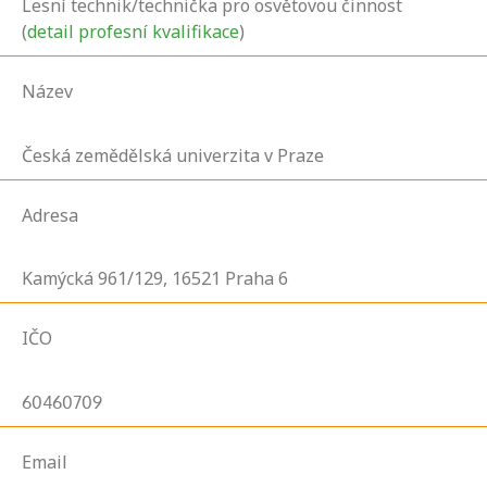
Lesní technik/technička pro osvětovou činnost
(
detail profesní kvalifikace
)
Název
Česká zemědělská univerzita v Praze
Adresa
Kamýcká
961/129,
16521
Praha 6
IČO
60460709
Email