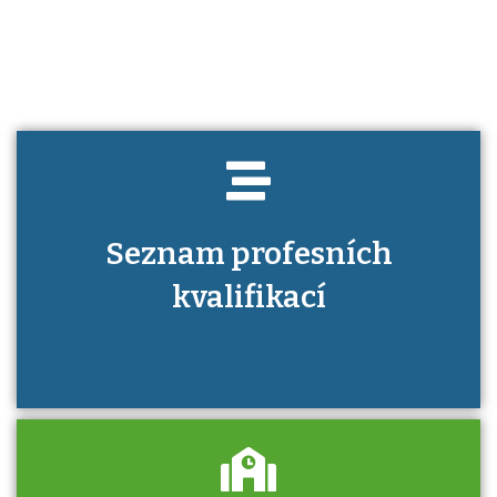
kvalifikaci prokázat?
Seznam profesních
kvalifikací