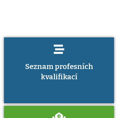
Víte, jaké dovednosti musíte pro danou
kvalifikaci prokázat?
Seznam profesních
kvalifikací