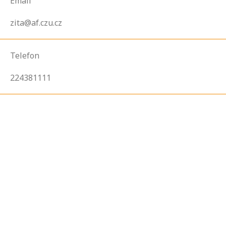
Email
zita@af.czu.cz
Telefon
224381111