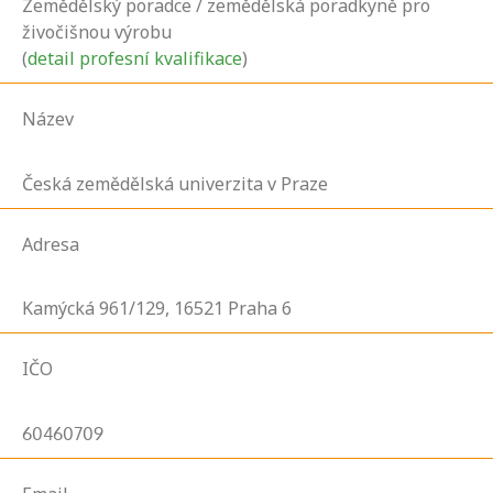
Zemědělský poradce / zemědělská poradkyně pro
živočišnou výrobu
(
detail profesní kvalifikace
)
Název
Česká zemědělská univerzita v Praze
Adresa
Kamýcká
961/129,
16521
Praha 6
IČO
60460709