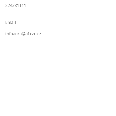
224381111
Email
infoagro@af.czu.cz