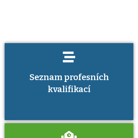
Víte, jaké dovednosti musíte pro danou
kvalifikaci prokázat?
Seznam profesních
kvalifikací