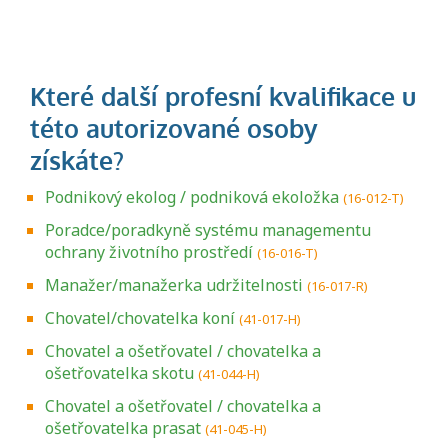
Podnikový ekolog / podniková ekoložka
(16-012-T)
Poradce/poradkyně systému managementu
ochrany životního prostředí
(16-016-T)
Manažer/manažerka udržitelnosti
(16-017-R)
Chovatel/chovatelka koní
(41-017-H)
Chovatel a ošetřovatel / chovatelka a
ošetřovatelka skotu
(41-044-H)
Chovatel a ošetřovatel / chovatelka a
ošetřovatelka prasat
(41-045-H)