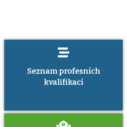
Víte, jaké dovednosti musíte pro danou
kvalifikaci prokázat?
Seznam profesních
kvalifikací