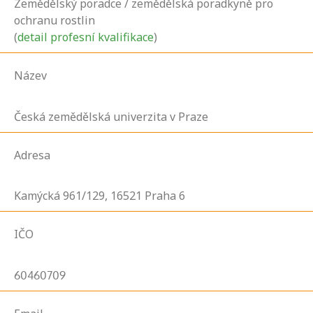
Zemědělský poradce / zemědělská poradkyně pro
ochranu rostlin
(
detail profesní kvalifikace
)
Název
Česká zemědělská univerzita v Praze
Adresa
Kamýcká
961/129,
16521
Praha 6
IČO
60460709