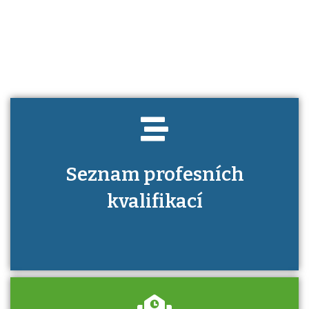
Víte, jaké dovednosti musíte pro danou
kvalifikaci prokázat?
Seznam profesních
kvalifikací