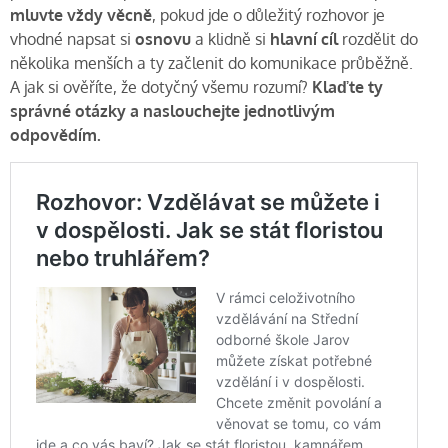
mluvte vždy věcně
, pokud jde o důležitý rozhovor je
vhodné napsat si
osnovu
a klidně si
hlavní cíl
rozdělit do
několika menších a ty začlenit do komunikace průběžně.
A jak si ověříte, že dotyčný všemu rozumí?
Klaďte ty
správné otázky a naslouchejte jednotlivým
odpovědím.