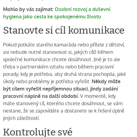
Mohlo by vás zajímat:
Osobní rozvoj a duševní
hygiena jako cesta ke spokojenému životu
Stanovte si cíl komunikace
Pokud potkáte starého kamaráda nebo přítele z dětství,
asi nebude nutné stanovovat si, jakých cílů během
společné komunikace chcete dosáhnout. Jiné je to ale
třeba v partnerském vztahu nebo během pracovní
porady, kdy je potřeba, aby druhá strana pochopila, jaké
úkoly nebo problémy je potřeba vyřešit.
Někdy může
být cílem vyřešit nepříjemnou situaci, jindy zadání
pracovní náplně na další období.
V momentě, kdy
máte stanovený cíl, kterého chcete dosáhnout, se vám
nestane, že se zapovídáte a dostanete se k řešení úplně
jiných záležitostí.
Kontrolujte své