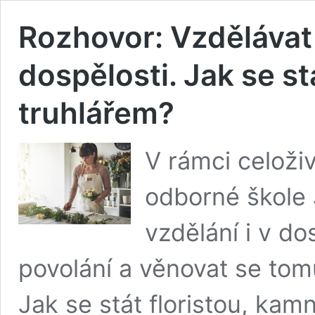
Rozhovor: Vzdělávat 
dospělosti. Jak se st
truhlářem?
V rámci celoži
odborné škole 
vzdělání i v do
povolání a věnovat se tom
Jak se stát floristou, ka