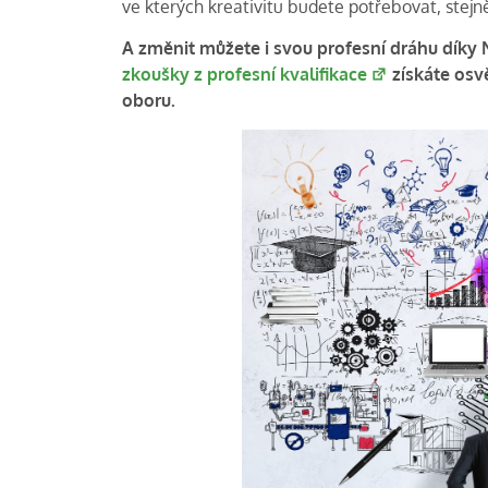
ve kterých kreativitu budete potřebovat, stejně
A změnit můžete i svou profesní dráhu díky 
zkoušky z profesní kvalifikace
získáte osv
oboru.