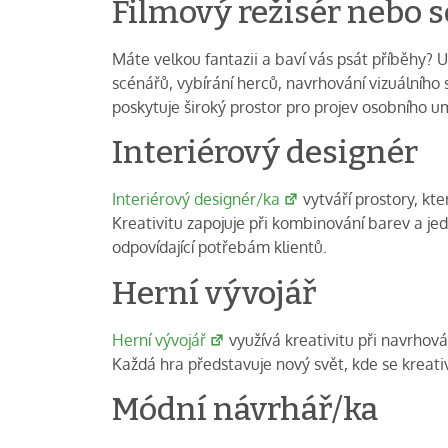
Filmový režisér nebo s
Máte velkou fantazii a baví vás psát příběhy? 
scénářů, vybírání herců, navrhování vizuálního 
poskytuje široký prostor pro projev osobního u
Interiérový designér
Interiérový designér/ka
vytváří prostory, kt
Kreativitu zapojuje při kombinování barev a jed
odpovídající potřebám klientů.
Herní vývojář
Herní vývojář
využívá kreativitu při navrhov
Každá hra představuje nový svět, kde se kreat
Módní návrhář/ka