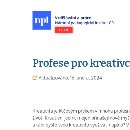
Profese pro kreativc
Aktualizováno: 16. února, 2024
Kreativita je klíčovým prvkem v mnoha profesní
život. Kreativní jedinci nejen přinášejí nové myš
a rádi byste svou kreativitu využívali naplno? 