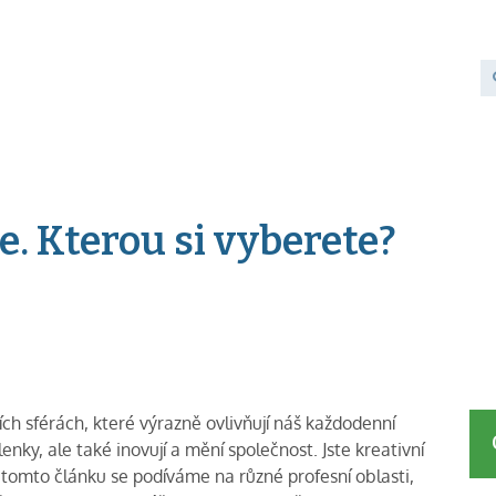
e. Kterou si vyberete?
ch sférách, které výrazně ovlivňují náš každodenní
lenky, ale také inovují a mění společnost. Jste kreativní
V tomto článku se podíváme na různé profesní oblasti,