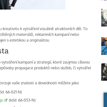
 kreativitu k vytváření vizuálně atraktivních děl. To
tištěných materiálů, reklamních kampaní nebo
ojen s estetikou a originalitou.
sta
 vytváření kampaní a strategií, které zaujmou cílovou
způsoby propagace produktů nebo služeb, či vytvářet
otvrzuje vaše znalosti a dovednosti můžete jako:
ód: 66-021-N)
gu
(kód: 66-053-N)