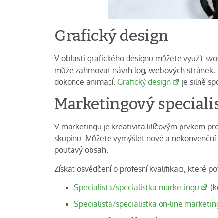
Grafický design
V oblasti grafického designu můžete využít svou
může zahrnovat návrh log, webových stránek, 
dokonce animací.
Grafický design
je silně sp
Marketingový speciali
V marketingu je kreativita klíčovým prvkem pro
skupinu. Můžete vymýšlet nové a nekonvenční 
poutavý obsah.
Získat osvědčení o profesní kvalifikaci, které p
Specialista/specialistka marketingu
(k
Specialista/specialistka on-line marketin