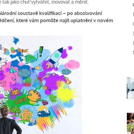
 tak jako chuť vytvářet, inovovat a měnit.
Národní soustavě kvalifikací – po absolvování
ědčení, které vám pomůže najít uplatnění v novém