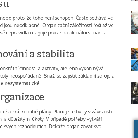
su
ě nebo proto, že toho není schopen. Často selhává ve
d jsou neodkladné. Organizační záležitosti řeší až ve
věk zpravidla reaguje pouze na aktuální situaci a
ování a stabilita
onkrétní činnosti a aktivity, ale jeho výkon bývá
úkoly neuspořádaně. Snaží se zajistit základní zdroje a
ále nesystematické.
organizace
bé a krátkodobé plány. Plánuje aktivity v závislosti
mi a důležitými úkoly. V případě potřeby vytváří
e svých rozhodnutích. Dokáže organizovat svoji
.