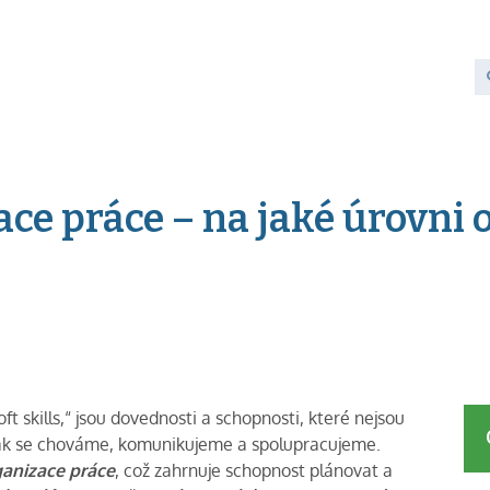
ce práce – na jaké úrovni 
skills,“ jsou dovednosti a schopnosti, které nejsou
, jak se chováme, komunikujeme a spolupracujeme.
ganizace práce
, což zahrnuje schopnost plánovat a