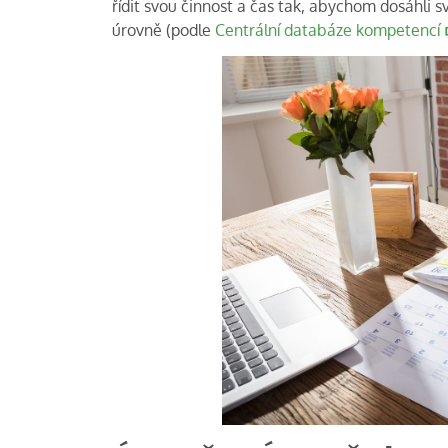
řídit svou činnost a čas tak, abychom dosáhli s
úrovně (podle
Centrální databáze kompetencí