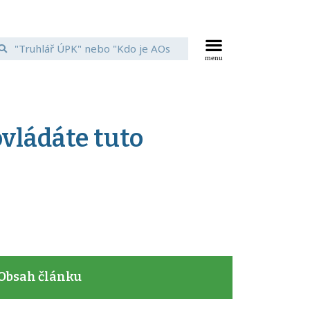
ovládáte tuto
Obsah článku