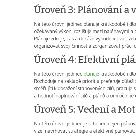
Úroveň 3: Plánování a
Na této úrovni jedinec plánuje krátkodobé i dl
očekávaný výkon, rozlišuje mezi naléhavými a d
Plánuje zdroje, čas a dokáže vyhodnocovat, zda
organizovat svoji činnost a zorganizovat práci 
Úroveň 4: Efektivní plá
Na této úrovni jedinec
plánuje
krátkodobé i dlo
Rozhoduje na základě priorit a preferuje důleži
směřující k dosažení stanovených cílů, pracuje s r
a hodnotí naplňování cílů a plánů a umí účinně 
Úroveň 5: Vedení a Mot
Na této úrovni jedinec je schopen nejen plánov
vize, navrhovat strategie a efektivně plánovat. 