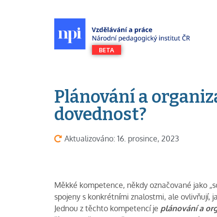
Plánování a organiza
dovednost?
Aktualizováno: 16. prosince, 2023
Měkké kompetence, někdy označované jako „soft 
spojeny s konkrétními znalostmi, ale ovlivňují
Jednou z těchto kompetencí je
plánování a or