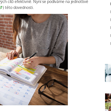
vých cílů efektivně. Nyní se podíváme na jednotlivé
) této dovednosti.