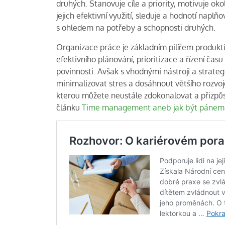
druhých. Stanovuje cíle a priority, motivuje okol
jejich efektivní využití, sleduje a hodnotí naplň
s ohledem na potřeby a schopnosti druhých.
Organizace práce je základním pilířem produkti
efektivního plánování, prioritizace a řízení čas
povinnosti. Avšak s vhodnými nástroji a strate
minimalizovat stres a dosáhnout většího rozvo
kterou můžete neustále zdokonalovat a přizp
článku
Time management aneb jak být pánem