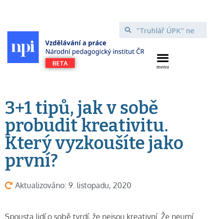
3+1 tipů, jak v sobě
probudit kreativitu.
Který vyzkoušíte jako
první?
Aktualizováno: 9. listopadu, 2020
Spousta lidí o sobě tvrdí, že nejsou kreativní. Že neumí