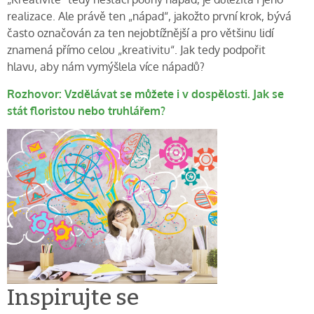
realizace. Ale právě ten „nápad“, jakožto první krok, bývá
často označován za ten nejobtížnější a pro většinu lidí
znamená přímo celou „kreativitu“. Jak tedy podpořit
hlavu, aby nám vymýšlela více nápadů?
Rozhovor: Vzdělávat se můžete i v dospělosti. Jak se
stát floristou nebo truhlářem?
Inspirujte se