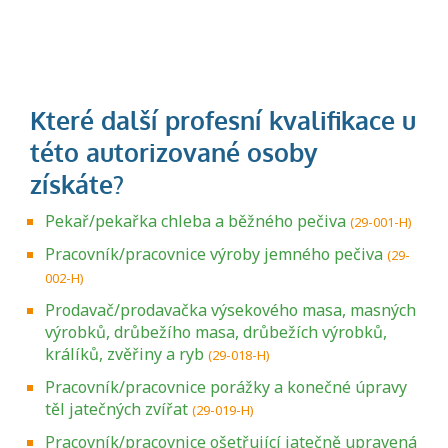
Pekař/pekařka chleba a běžného pečiva
(29-001-H)
Pracovník/pracovnice výroby jemného pečiva
(29-
002-H)
Prodavač/prodavačka výsekového masa, masných
výrobků, drůbežího masa, drůbežích výrobků,
králíků, zvěřiny a ryb
(29-018-H)
Pracovník/pracovnice porážky a konečné úpravy
těl jatečných zvířat
(29-019-H)
Pracovník/pracovnice ošetřující jatečně upravená