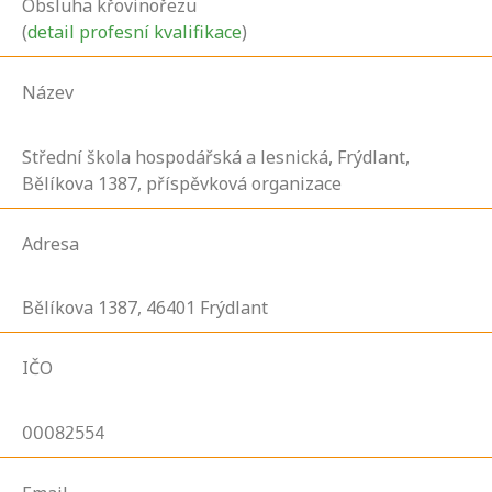
Obsluha křovinořezu
(
detail profesní kvalifikace
)
Název
Střední škola hospodářská a lesnická, Frýdlant,
Bělíkova 1387, příspěvková organizace
Adresa
Bělíkova
1387,
46401
Frýdlant
IČO
00082554