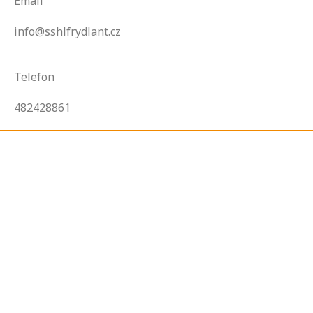
Email
info@sshlfrydlant.cz
Telefon
482428861