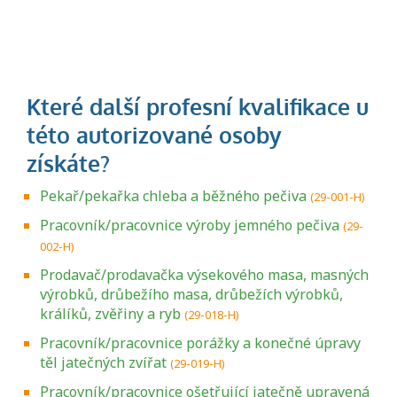
Pekař/pekařka chleba a běžného pečiva
(29-001-H)
Pracovník/pracovnice výroby jemného pečiva
(29-
002-H)
Prodavač/prodavačka výsekového masa, masných
výrobků, drůbežího masa, drůbežích výrobků,
králíků, zvěřiny a ryb
(29-018-H)
Pracovník/pracovnice porážky a konečné úpravy
těl jatečných zvířat
(29-019-H)
Pracovník/pracovnice ošetřující jatečně upravená