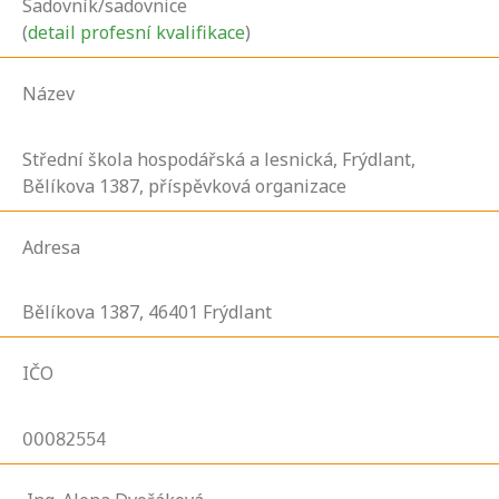
Sadovník/sadovnice
(
detail profesní kvalifikace
)
Název
Střední škola hospodářská a lesnická, Frýdlant,
Bělíkova 1387, příspěvková organizace
Adresa
Bělíkova
1387,
46401
Frýdlant
IČO
00082554