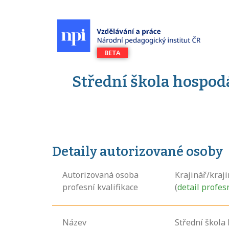
Střední škola hospodá
Detaily autorizované osoby
Autorizovaná osoba
Krajinář/kraj
profesní kvalifikace
(
detail profes
Název
Střední škola