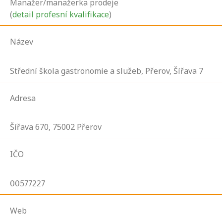
Manažer/manažerka prodeje
(
detail profesní kvalifikace
)
Název
Střední škola gastronomie a služeb, Přerov, Šířava 7
Adresa
Šířava
670,
75002
Přerov
IČO
00577227
Web