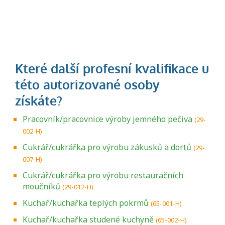
Pracovník/pracovnice výroby jemného pečiva
(29-
002-H)
Cukrář/cukrářka pro výrobu zákusků a dortů
(29-
007-H)
Cukrář/cukrářka pro výrobu restauračních
moučníků
(29-012-H)
Kuchař/kuchařka teplých pokrmů
(65-001-H)
Kuchař/kuchařka studené kuchyně
(65-002-H)