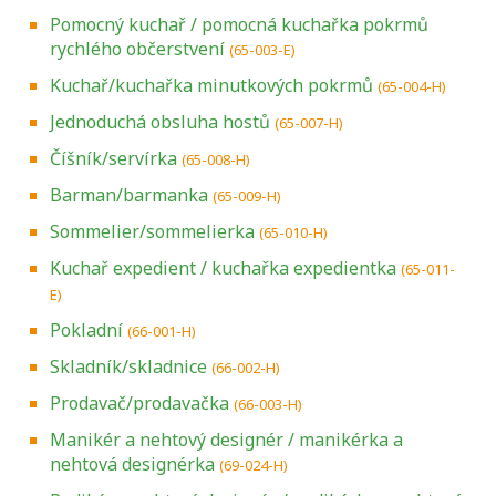
Pomocný kuchař / pomocná kuchařka pokrmů
rychlého občerstvení
(65-003-E)
Kuchař/kuchařka minutkových pokrmů
(65-004-H)
Jednoduchá obsluha hostů
(65-007-H)
Číšník/servírka
(65-008-H)
Barman/barmanka
(65-009-H)
Sommelier/sommelierka
(65-010-H)
Kuchař expedient / kuchařka expedientka
(65-011-
E)
Pokladní
(66-001-H)
Skladník/skladnice
(66-002-H)
Prodavač/prodavačka
(66-003-H)
Manikér a nehtový designér / manikérka a
nehtová designérka
(69-024-H)