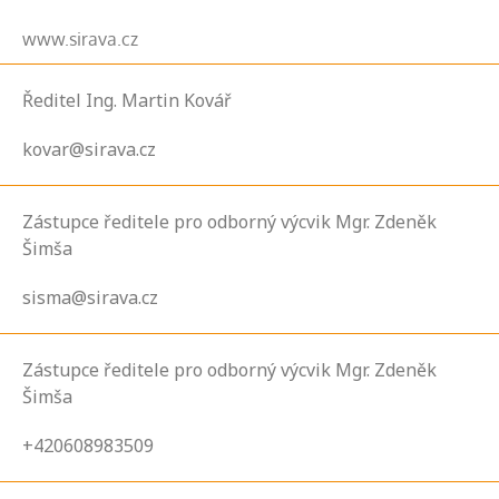
www.sirava.cz
Ředitel Ing. Martin Kovář
kovar@sirava.cz
Zástupce ředitele pro odborný výcvik Mgr. Zdeněk
Šimša
sisma@sirava.cz
Zástupce ředitele pro odborný výcvik Mgr. Zdeněk
Šimša
+420608983509