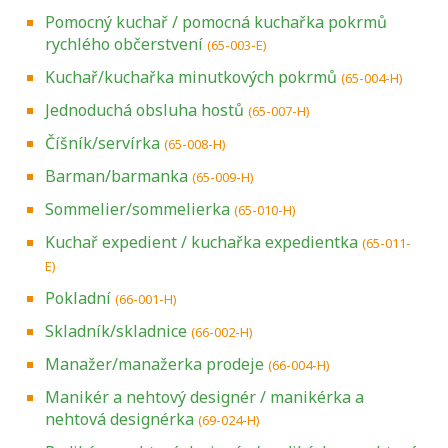
Pomocný kuchař / pomocná kuchařka pokrmů
rychlého občerstvení
(65-003-E)
Kuchař/kuchařka minutkových pokrmů
(65-004-H)
Jednoduchá obsluha hostů
(65-007-H)
Číšník/servírka
(65-008-H)
Barman/barmanka
(65-009-H)
Sommelier/sommelierka
(65-010-H)
Kuchař expedient / kuchařka expedientka
(65-011-
E)
Pokladní
(66-001-H)
Skladník/skladnice
(66-002-H)
Manažer/manažerka prodeje
(66-004-H)
Manikér a nehtový designér / manikérka a
nehtová designérka
(69-024-H)