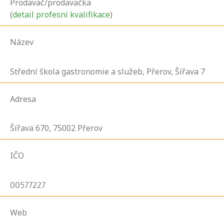
Prodavač/prodavačka
(
detail profesní kvalifikace
)
Název
Střední škola gastronomie a služeb, Přerov, Šířava 7
Adresa
Šířava
670,
75002
Přerov
IČO
00577227
Web