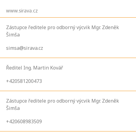
www.sirava.cz
Zástupce ředitele pro odborný výcvik Mgr. Zdeněk
Šimša
simsa@sirava.cz
Ředitel Ing. Martin Kovář
+420581200473
Zástupce ředitele pro odborný výcvik Mgr. Zdeněk
Šimša
+420608983509