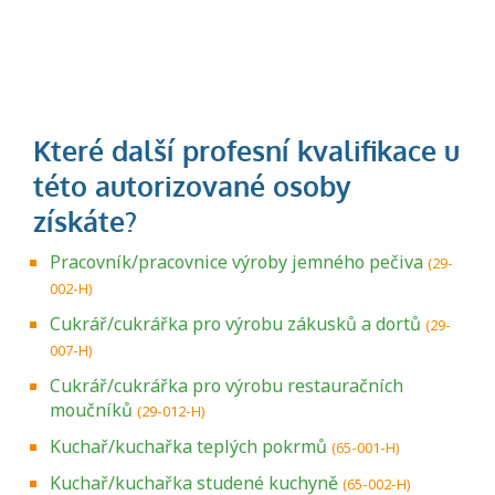
Pracovník/pracovnice výroby jemného pečiva
(29-
002-H)
Cukrář/cukrářka pro výrobu zákusků a dortů
(29-
007-H)
Cukrář/cukrářka pro výrobu restauračních
moučníků
(29-012-H)
Kuchař/kuchařka teplých pokrmů
(65-001-H)
Kuchař/kuchařka studené kuchyně
(65-002-H)