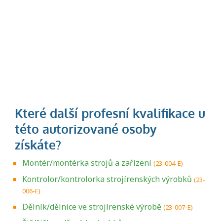
Montér/montérka strojů a zařízení
(23-004-E)
Kontrolor/kontrolorka strojírenských výrobků
(23-
006-E)
Dělník/dělnice ve strojírenské výrobě
(23-007-E)