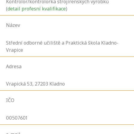
Kontrolor/kontrolorka strojírenských výrobků
(
detail profesní kvalifikace
)
Název
Střední odborné učiliště a Praktická škola Kladno-
Vrapice
Adresa
Vrapická
53,
27203
Kladno
IČO
00507601