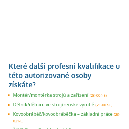
Montér/montérka strojů a zařízení
(23-004-E)
Dělník/dělnice ve strojírenské výrobě
(23-007-E)
Kovoobráběč/kovoobráběčka – základní práce
(23-
021-E)