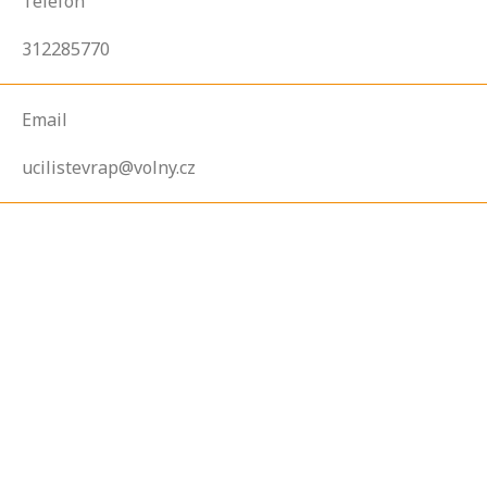
Telefon
312285770
Email
ucilistevrap@volny.cz