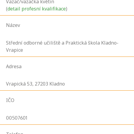
Vazač/vazačka květin
(
detail profesní kvalifikace
)
Název
Střední odborné učiliště a Praktická škola Kladno-
Vrapice
Adresa
Vrapická
53,
27203
Kladno
IČO
00507601