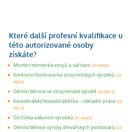
Montér/montérka strojů a zařízení
(23-004-E)
Kontrolor/kontrolorka strojírenských výrobků
(23-
006-E)
Dělník/dělnice ve strojírenské výrobě
(23-007-E)
Kovoobráběč/kovoobráběčka – základní práce
(23-
021-E)
Šič/šička oděvních výrobků
(31-034-E)
Dělník/dělnice výroby dřevařských polotovarů
(33-