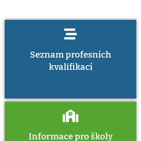
Seznam profesních
kvalifikací
Informace pro školy
Zjistěte, jak se přihlásit ke zkoušce a kde