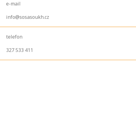
e-mail
info@sosasoukh.cz
telefon
327 533 411