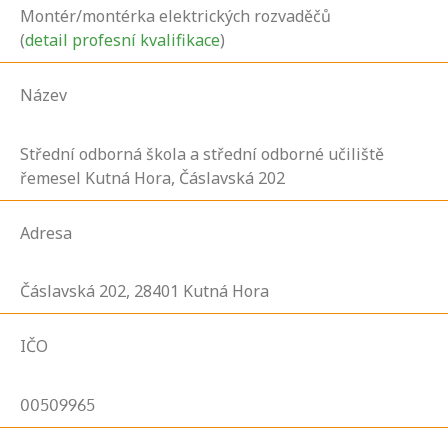
Montér/montérka elektrických rozvaděčů
(
detail profesní kvalifikace
)
Název
Střední odborná škola a střední odborné učiliště
řemesel Kutná Hora, Čáslavská 202
Adresa
Čáslavská
202,
28401
Kutná Hora
IČO
00509965