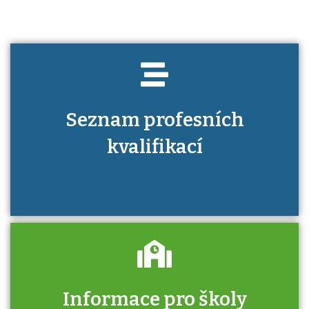
Seznam profesních
kvalifikací
Informace pro školy
Zjistěte, jak se přihlásit ke zkoušce a kde