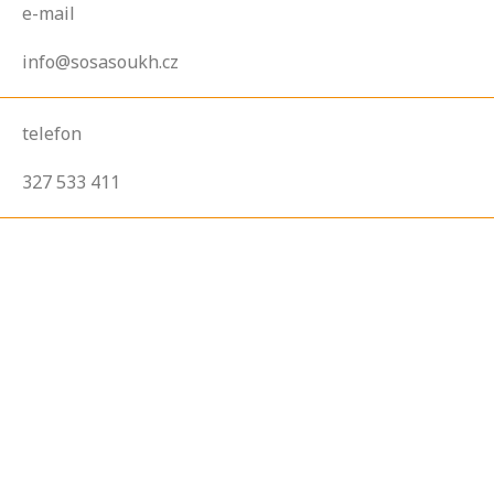
e-mail
info@sosasoukh.cz
telefon
327 533 411