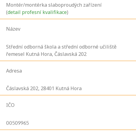
Montér/montérka slaboproudých zařízení
(
detail profesní kvalifikace
)
Název
Střední odborná škola a střední odborné učiliště
řemesel Kutná Hora, Čáslavská 202
Adresa
Čáslavská
202,
28401
Kutná Hora
IČO
00509965