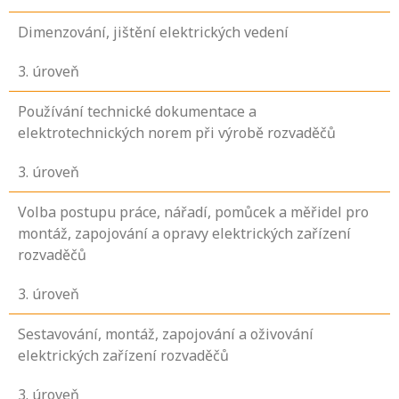
Dimenzování, jištění elektrických vedení
3
. úroveň
Používání technické dokumentace a
elektrotechnických norem při výrobě rozvaděčů
3
. úroveň
Volba postupu práce, nářadí, pomůcek a měřidel pro
montáž, zapojování a opravy elektrických zařízení
rozvaděčů
3
. úroveň
Sestavování, montáž, zapojování a oživování
elektrických zařízení rozvaděčů
3
. úroveň