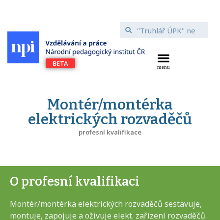
Montér/montérka
elektrických rozvaděčů
profesní kvalifikace
O profesní kvalifikaci
Montér/montérka elektrických rozvaděčů sestavuje,
montuje, zapojuje a oživuje elekt. zařízení rozvaděčů.