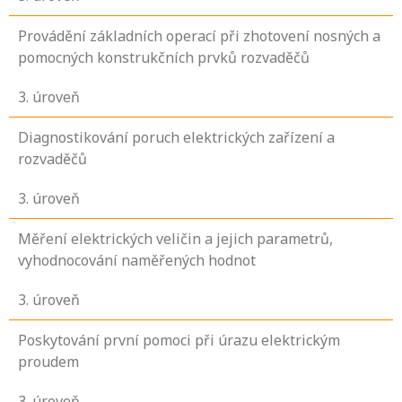
Provádění základních operací při zhotovení nosných a
pomocných konstrukčních prvků rozvaděčů
3
. úroveň
Diagnostikování poruch elektrických zařízení a
rozvaděčů
3
. úroveň
Měření elektrických veličin a jejich parametrů,
vyhodnocování naměřených hodnot
3
. úroveň
Poskytování první pomoci při úrazu elektrickým
proudem
3
. úroveň