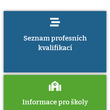
Seznam profesních
kvalifikací
Informace pro školy
Zjistěte, jak se přihlásit ke zkoušce a kde