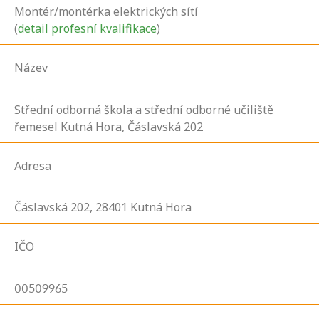
Montér/montérka elektrických sítí
(
detail profesní kvalifikace
)
Název
Střední odborná škola a střední odborné učiliště
řemesel Kutná Hora, Čáslavská 202
Adresa
Čáslavská
202,
28401
Kutná Hora
IČO
00509965