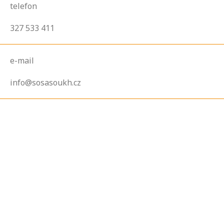
telefon
327 533 411
e-mail
info@sosasoukh.cz