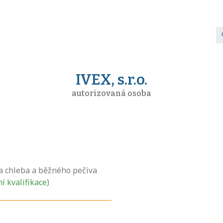
IVEX, s.r.o.
autorizovaná osoba
 chleba a běžného pečiva
ní kvalifikace
)