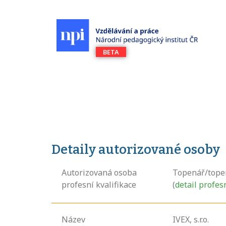
Detaily autorizované osoby
Autorizovaná osoba
Topenář/tope
profesní kvalifikace
(
detail profes
Název
IVEX, s.r.o.