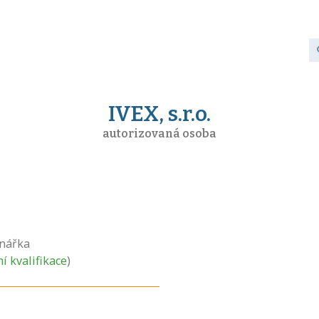
IVEX, s.r.o.
autorizovaná osoba
nářka
ní kvalifikace
)