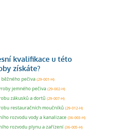
 běžného pečiva
(29-001-H)
ýroby jemného pečiva
(29-002-H)
robu zákusků a dortů
(29-007-H)
ýrobu restauračních moučníků
(29-012-H)
ího rozvodu vody a kanalizace
(36-003-H)
ího rozvodu plynu a zařízení
(36-005-H)