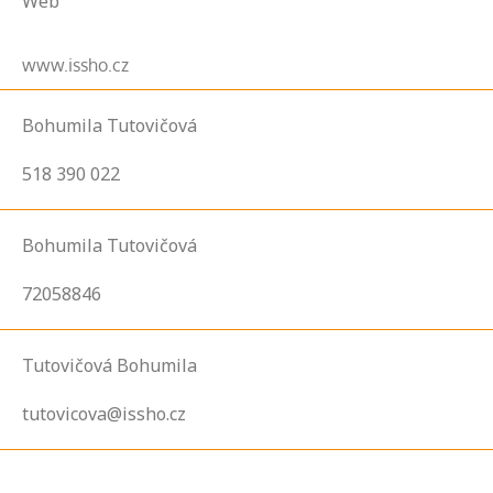
Web
www.issho.cz
Bohumila Tutovičová
518 390 022
Bohumila Tutovičová
72058846
Tutovičová Bohumila
tutovicova@issho.cz