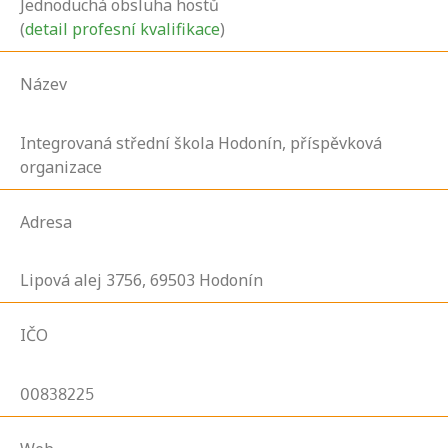
Jednoduchá obsluha hostů
(
detail profesní kvalifikace
)
Název
Integrovaná střední škola Hodonín, příspěvková
organizace
Adresa
Lipová alej
3756,
69503
Hodonín
IČO
00838225