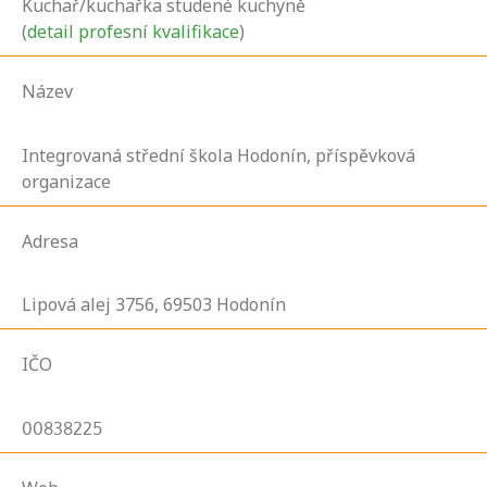
Kuchař/kuchařka studené kuchyně
(
detail profesní kvalifikace
)
Název
Integrovaná střední škola Hodonín, příspěvková
organizace
Adresa
Lipová alej
3756,
69503
Hodonín
IČO
00838225