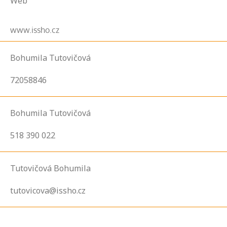
Web
www.issho.cz
Bohumila Tutovičová
72058846
Bohumila Tutovičová
518 390 022
Tutovičová Bohumila
tutovicova@issho.cz