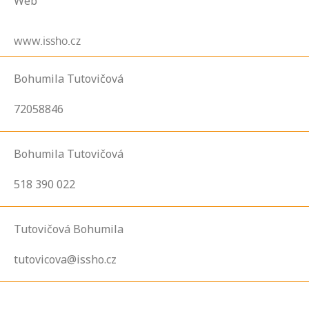
Web
www.issho.cz
Bohumila Tutovičová
72058846
Bohumila Tutovičová
518 390 022
Tutovičová Bohumila
tutovicova@issho.cz