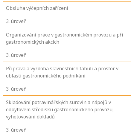
Obsluha výčepních zařízení
3
. úroveň
Organizování práce v gastronomickém provozu a při
gastronomických akcích
3
. úroveň
Příprava a výzdoba slavnostních tabulí a prostor v
oblasti gastronomického podnikání
3
. úroveň
Skladování potravinářských surovin a nápojů v
odbytovém středisku gastronomického provozu,
vyhotovování dokladů
3
. úroveň