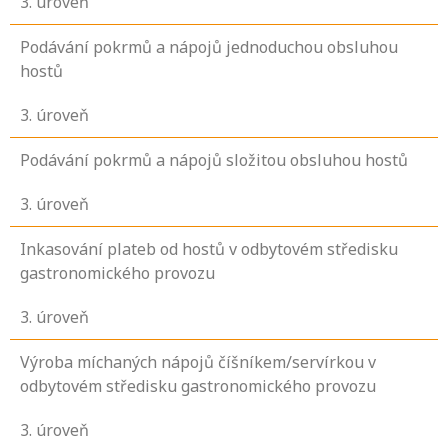
3
. úroveň
Podávání pokrmů a nápojů jednoduchou obsluhou
hostů
3
. úroveň
Podávání pokrmů a nápojů složitou obsluhou hostů
3
. úroveň
Inkasování plateb od hostů v odbytovém středisku
gastronomického provozu
3
. úroveň
Výroba míchaných nápojů číšníkem/servírkou v
odbytovém středisku gastronomického provozu
3
. úroveň