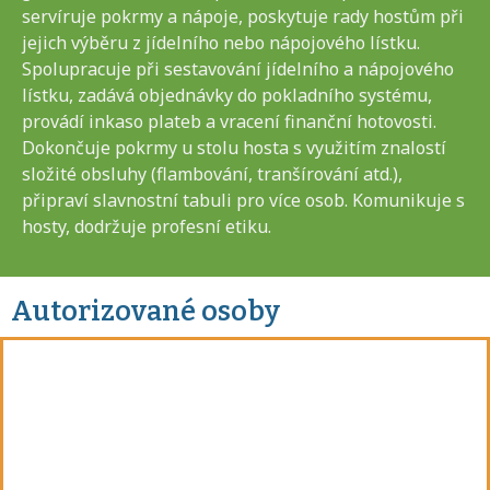
servíruje pokrmy a nápoje, poskytuje rady hostům při
jejich výběru z jídelního nebo nápojového lístku.
Spolupracuje při sestavování jídelního a nápojového
lístku, zadává objednávky do pokladního systému,
provádí inkaso plateb a vracení finanční hotovosti.
Dokončuje pokrmy u stolu hosta s využitím znalostí
složité obsluhy (flambování, tranšírování atd.),
připraví slavnostní tabuli pro více osob. Komunikuje s
hosty, dodržuje profesní etiku.
Autorizované osoby