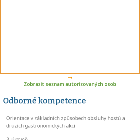
Zobrazit seznam autorizovaných osob
Odborné kompetence
Orientace v základních způsobech obsluhy hostů a
druzích gastronomických akcí
3
. úroveň