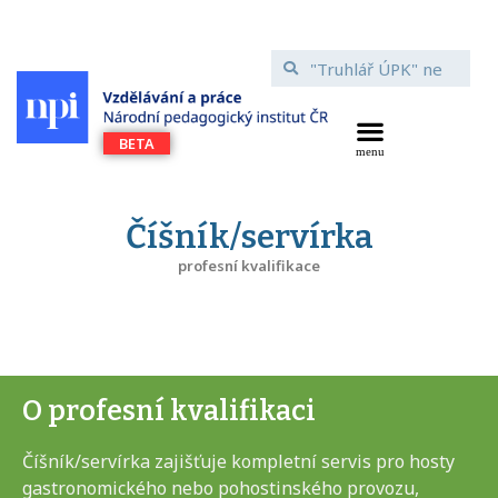
Číšník/servírka
profesní kvalifikace
O profesní kvalifikaci
Číšník/servírka zajišťuje kompletní servis pro hosty
gastronomického nebo pohostinského provozu,