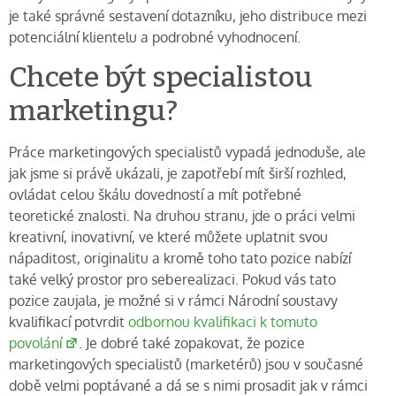
je také správné sestavení dotazníku, jeho distribuce mezi
potenciální klientelu a podrobné vyhodnocení.
Chcete být specialistou
marketingu?
Práce marketingových specialistů vypadá jednoduše, ale
jak jsme si právě ukázali, je zapotřebí mít širší rozhled,
ovládat celou škálu dovedností a mít potřebné
teoretické znalosti. Na druhou stranu, jde o práci velmi
kreativní, inovativní, ve které můžete uplatnit svou
nápaditost, originalitu a kromě toho tato pozice nabízí
také velký prostor pro seberealizaci. Pokud vás tato
pozice zaujala, je možné si v rámci Národní soustavy
kvalifikací potvrdit
odbornou kvalifikaci k tomuto
povolání
. Je dobré také zopakovat, že pozice
marketingových specialistů (marketérů) jsou v současné
době velmi poptávané a dá se s nimi prosadit jak v rámci