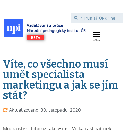
Víte, co všechno musí
umět specialista
marketingu a jak se jím
stát?
Aktualizováno: 30. listopadu, 2020
Možná jste si toho už také všimli. Velká část nabídek