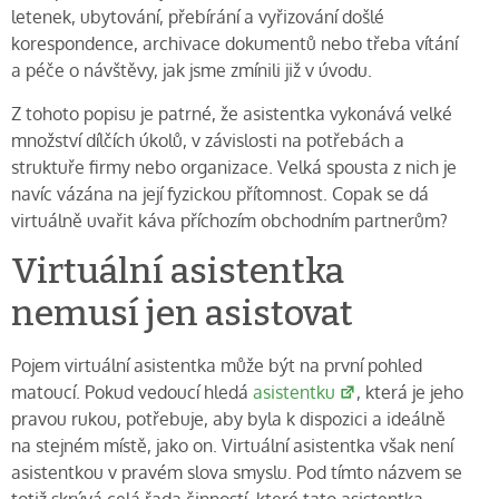
letenek, ubytování, přebírání a vyřizování došlé
korespondence, archivace dokumentů nebo třeba vítání
a péče o návštěvy, jak jsme zmínili již v úvodu.
Z tohoto popisu je patrné, že asistentka vykonává velké
množství dílčích úkolů, v závislosti na potřebách a
struktuře firmy nebo organizace. Velká spousta z nich je
navíc vázána na její fyzickou přítomnost. Copak se dá
virtuálně uvařit káva příchozím obchodním partnerům?
Virtuální asistentka
nemusí jen asistovat
Pojem virtuální asistentka může být na první pohled
matoucí. Pokud vedoucí hledá
asistentku
, která je jeho
pravou rukou, potřebuje, aby byla k dispozici a ideálně
na stejném místě, jako on. Virtuální asistentka však není
asistentkou v pravém slova smyslu. Pod tímto názvem se