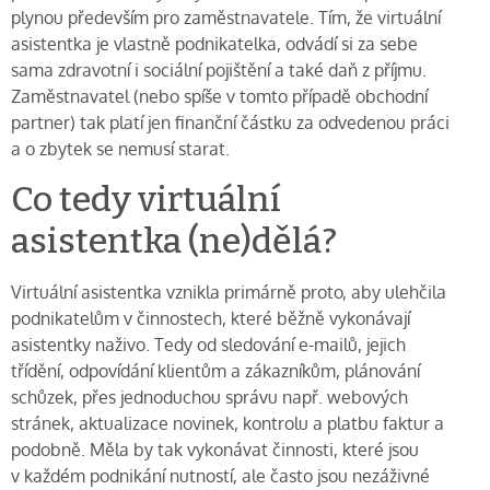
plynou především pro zaměstnavatele. Tím, že virtuální
asistentka je vlastně podnikatelka, odvádí si za sebe
sama zdravotní i sociální pojištění a také daň z příjmu.
Zaměstnavatel (nebo spíše v tomto případě obchodní
partner) tak platí jen finanční částku za odvedenou práci
a o zbytek se nemusí starat.
Co tedy virtuální
asistentka (ne)dělá?
Virtuální asistentka vznikla primárně proto, aby ulehčila
podnikatelům v činnostech, které běžně vykonávají
asistentky naživo. Tedy od sledování e-mailů, jejich
třídění, odpovídání klientům a zákazníkům, plánování
schůzek, přes jednoduchou správu např. webových
stránek, aktualizace novinek, kontrolu a platbu faktur a
podobně. Měla by tak vykonávat činnosti, které jsou
v každém podnikání nutností, ale často jsou nezáživné