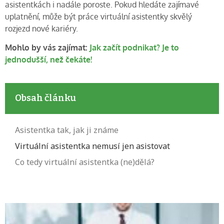
asistentkách i nadále poroste. Pokud hledáte zajímavé
uplatnění, může být práce virtuální asistentky skvělý
rozjezd nové kariéry.
Mohlo by vás zajímat:
Jak začít podnikat? Je to
jednodušší, než čekáte!
Obsah článku
Asistentka tak, jak ji známe
Virtuální asistentka nemusí jen asistovat
Co tedy virtuální asistentka (ne)dělá?