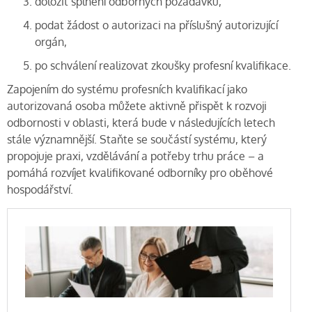
doložit splnění odborných požadavků,
podat žádost o autorizaci na příslušný autorizující
orgán,
po schválení realizovat zkoušky profesní kvalifikace.
Zapojením do systému profesních kvalifikací jako
autorizovaná osoba můžete aktivně přispět k rozvoji
odbornosti v oblasti, která bude v následujících letech
stále významnější. Staňte se součástí systému, který
propojuje praxi, vzdělávání a potřeby trhu práce – a
pomáhá rozvíjet kvalifikované odborníky pro oběhové
hospodářství.