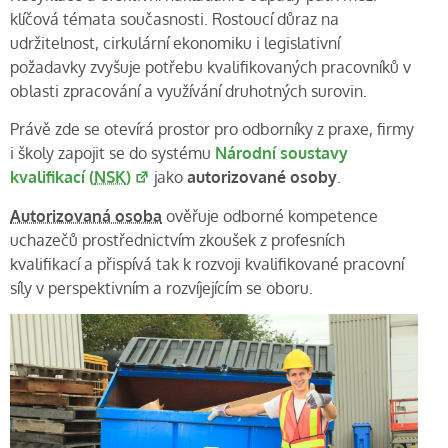
klíčová témata současnosti. Rostoucí důraz na
udržitelnost, cirkulární ekonomiku i legislativní
požadavky zvyšuje potřebu kvalifikovaných pracovníků v
oblasti zpracování a využívání druhotných surovin.
Právě zde se otevírá prostor pro odborníky z praxe, firmy
i školy zapojit se do systému
Národní soustavy
kvalifikací (
NSK
)
jako
autorizované osoby
.
Autorizovaná osoba
ověřuje odborné kompetence
uchazečů prostřednictvím zkoušek z profesních
kvalifikací a přispívá tak k rozvoji kvalifikované pracovní
síly v perspektivním a rozvíjejícím se oboru.