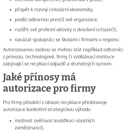
přispět k rozvoji cirkulární ekonomiky,
posílit odbornou prestiž své organizace,
rozšířit své profesní aktivity o zkoušení uchazečů,
navázat spolupráci se školami i firmami v regionu.
Autorizovanou osobou se mohou stát například odborníci
z provozu, technologové, firmy či vzdělávací instituce
zabývající se recyklací odpadů a druhotných surovin.
Jaké přínosy má
autorizace pro firmy
Pro firmy působící v oblasti recyklace představuje
autorizace konkrétní strategickou výhodu:
možnost ověřovat kvalifikaci vlastních
zaměstnanců,