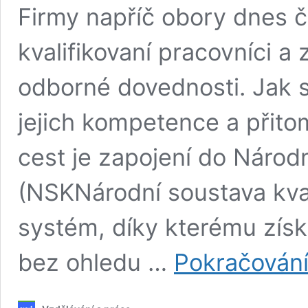
Firmy napříč obory dnes č
kvalifikovaní pracovníci a
odborné dovednosti. Jak si z
jejich kompetence a přito
cest je zapojení do Národn
(NSKNárodní soustava kval
systém, díky kterému získ
bez ohledu …
Pokračování