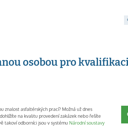
anou osobou pro kvalifikaci
kou znalost asfaltérských prací? Možná už dnes
dohlížíte na kvalitu provedení zakázek nebo řešíte
ě takoví odborníci jsou v systému
Národní soustavy