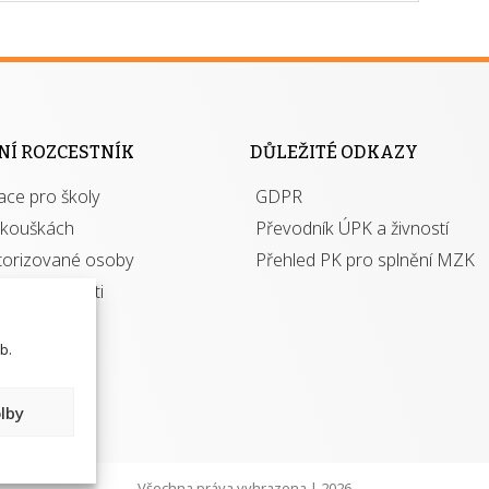
NÍ ROZCESTNÍK
DŮLEŽITÉ ODKAZY
ace pro školy
GDPR
zkouškách
Převodník ÚPK a živností
torizované osoby
Přehled PK pro splnění MZK
kace a živnosti
b.
lby
Všechna práva vyhrazena | 2026