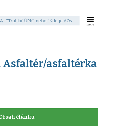
 Asfaltér/asfaltérka
Obsah článku