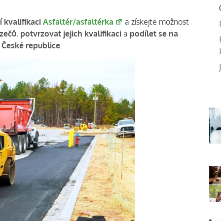
 kvalifikaci
Asfaltér/asfaltérka
a získejte možnost
azečů
,
potvrzovat jejich kvalifikaci
a
podílet se na
 České republice
.