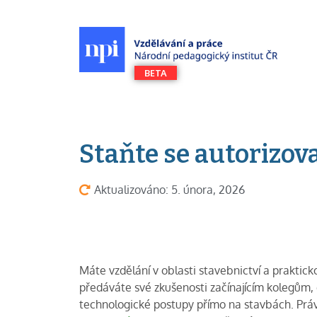
Staňte se autorizov
Aktualizováno: 5. února, 2026
Máte vzdělání v oblasti stavebnictví a praktic
předáváte své zkušenosti začínajícím kolegům, 
technologické postupy přímo na stavbách. Práv