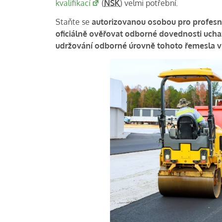
kvalifikací
(
NSK
) velmi potřební.
Staňte se
autorizovanou osobou pro profesní
oficiálně ověřovat odborné dovednosti uch
udržování odborné úrovně tohoto řemesla v