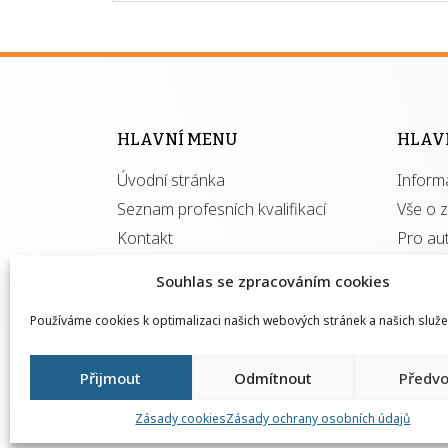
HLAVNÍ MENU
HLAV
Úvodní stránka
Inform
Seznam profesních kvalifikací
Vše o 
Kontakt
Pro au
Kvalifi
Souhlas se zpracováním cookies
Používáme cookies k optimalizaci našich webových stránek a našich služe
Přijmout
Odmítnout
Předvo
Zásady cookies
Zásady ochrany osobních údajů