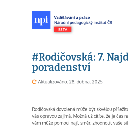
#Rodičovská: 7. Naj
poradenství
Aktualizováno: 28. dubna, 2025
Rodičovská dovolená může být skvělou příležitos
vás opravdu zajímá. Možná už cítíte, že je čas 
vám může pomoci najít směr, zhodnotit vaše siln