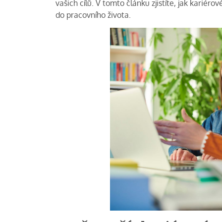
vašich cílů. V tomto článku zjistíte, jak kariéro
do pracovního života.