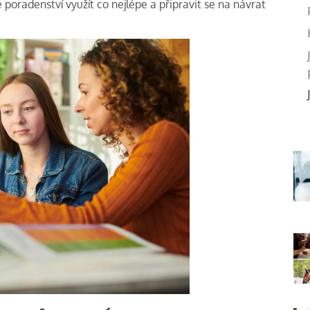
vé poradenství využít co nejlépe a připravit se na návrat