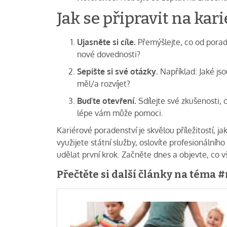
Jak se připravit na kar
Ujasněte si cíle.
Přemýšlejte, co od porad
nové dovednosti?
Sepište si své otázky.
Například: Jaké js
měl/a rozvíjet?
Buďte otevření.
Sdílejte své zkušenosti, 
lépe vám může pomoci.
Kariérové poradenství je skvělou příležitostí, j
využijete státní služby, oslovíte profesionálníh
udělat první krok. Začněte dnes a objevte, co 
Přečtěte si další články na téma 