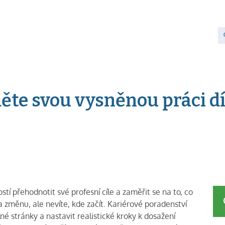
děte svou vysněnou práci 
tí přehodnotit své profesní cíle a zaměřit se na to, co
na změnu, ale nevíte, kde začít. Kariérové poradenství
é stránky a nastavit realistické kroky k dosažení