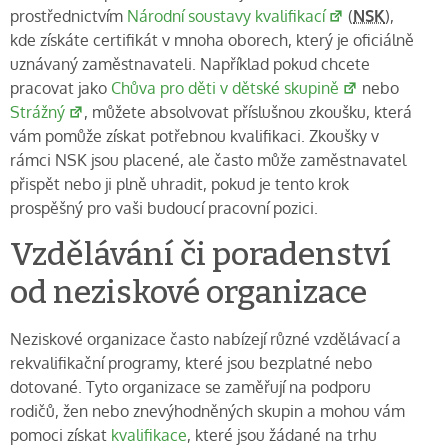
prostřednictvím
Národní soustavy kvalifikací
(
NSK
),
kde získáte certifikát v mnoha oborech, který je oficiálně
uznávaný zaměstnavateli. Například pokud chcete
pracovat jako
Chůva pro děti v dětské skupině
nebo
Strážný
, můžete absolvovat příslušnou zkoušku, která
vám pomůže získat potřebnou kvalifikaci. Zkoušky v
rámci NSK jsou placené, ale často může zaměstnavatel
přispět nebo ji plně uhradit, pokud je tento krok
prospěšný pro vaši budoucí pracovní pozici.
Vzdělávání či poradenství
od neziskové organizace
Neziskové organizace často nabízejí různé vzdělávací a
rekvalifikační programy, které jsou bezplatné nebo
dotované. Tyto organizace se zaměřují na podporu
rodičů, žen nebo znevýhodněných skupin a mohou vám
pomoci získat
kvalifikace
, které jsou žádané na trhu