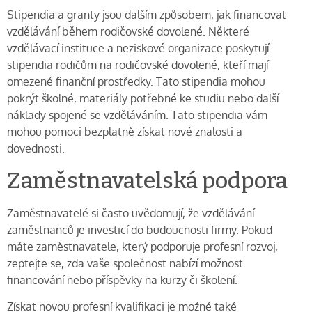
Stipendia a granty jsou dalším způsobem, jak financovat
vzdělávání během rodičovské dovolené. Některé
vzdělávací instituce a neziskové organizace poskytují
stipendia rodičům na rodičovské dovolené, kteří mají
omezené finanční prostředky. Tato stipendia mohou
pokrýt školné, materiály potřebné ke studiu nebo další
náklady spojené se vzděláváním. Tato stipendia vám
mohou pomoci bezplatně získat nové znalosti a
dovednosti.
Zaměstnavatelská podpora
Zaměstnavatelé si často uvědomují, že vzdělávání
zaměstnanců je investicí do budoucnosti firmy. Pokud
máte zaměstnavatele, který podporuje profesní rozvoj,
zeptejte se, zda vaše společnost nabízí možnost
financování nebo příspěvky na kurzy či školení.
Získat novou profesní kvalifikaci je možné také