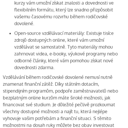
kurzy vám umožní získat znalosti a dovednosti ve
flexibilním formátu, který lze snadno přizpůsobit
vašemu časovému rozvrhu během rodičovské
dovolené.
Open-source vzdělávací materiály: Existuje tisíce
zdrojů dostupných online, které vám umožní
vzdělávat se samostatně. Tyto materiály mohou
zahrnovat videa, e-booky, výukové programy nebo
odborné články, které vám pomohou získat nové
dovednosti zdarma.
Vzdělávání během rodičovské dovolené nemusí nutně
znamenat finanční zátěž. Díky státním dotacím,
stipendijním programům, podpoře zaměstnavatelů nebo
bezplatným online kurzům máte široké možnosti, jak
financovat své studium. Je důležité pečlivě prozkoumat
všechny dostupné možnosti a najít tu, která nejlépe
vyhovuje vašim potřebám a finanční situaci. S těmito
možnostmi na dosah ruky můžete bez obav investovat