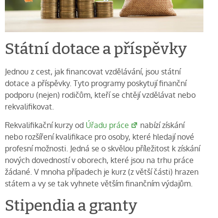
Státní dotace a příspěvky
Jednou z cest, jak financovat vzdělávání, jsou státní
dotace a příspěvky. Tyto programy poskytují finanční
podporu (nejen) rodičům, kteří se chtějí vzdělávat nebo
rekvalifikovat.
Rekvalifikační kurzy od
Úřadu práce
nabízí získání
nebo rozšíření kvalifikace pro osoby, které hledají nové
profesní možnosti. Jedná se o skvělou příležitost k získání
nových dovedností v oborech, které jsou na trhu práce
žádané. V mnoha případech je kurz (z větší části) hrazen
státem a vy se tak vyhnete větším finančním výdajům.
Stipendia a granty