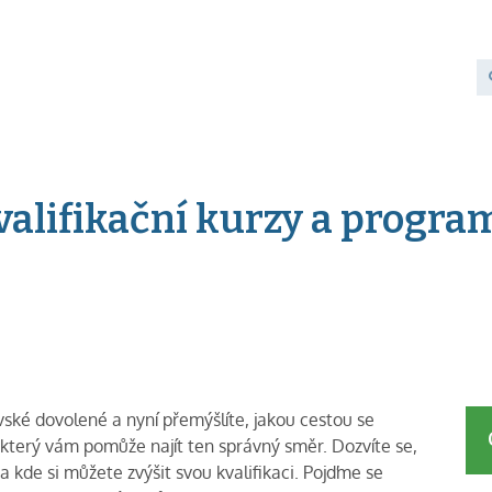
valifikační kurzy a progra
vské dovolené a nyní přemýšlíte, jakou cestou se
který vám pomůže najít ten správný směr. Dozvíte se,
 a kde si můžete zvýšit svou kvalifikaci. Pojďme se