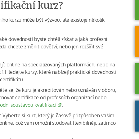
ifikační kurz?
ního kurzu může být výzvou, ale existuje několik
aké dovednosti byste chtěli získat a jaká profesní
zda chcete změnit odvětví, nebo jen rozšířit své
najít online na specializovaných platformách, nebo na
. Hledejte kurzy, které nabízejí praktické dovednosti
ertifikátu.
stěte se, že kurz je akreditován nebo uznáván v oboru,
novat certifikace od profesních organizací nebo
odní soustavou kvalifikací
.
: Vyberte si kurz, který je časově přizpůsoben vašim
online, což vám umožní studovat flexibilněji, zatímco