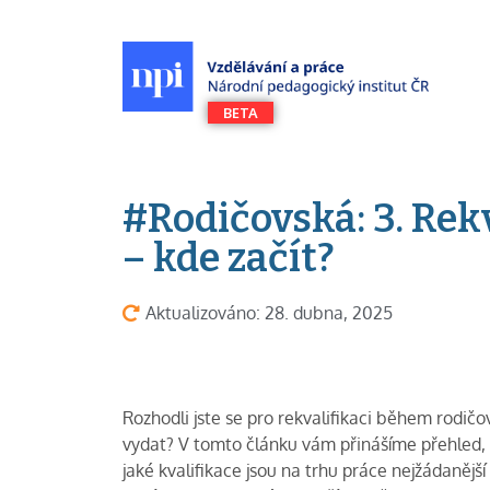
#Rodičovská: 3. Rek
– kde začít?
Aktualizováno: 28. dubna, 2025
Rozhodli jste se pro rekvalifikaci během rodičo
vydat? V tomto článku vám přinášíme přehled, 
jaké kvalifikace jsou na trhu práce nejžádanější