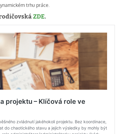
 dynamickém trhu práce.
#rodičovská
ZDE
.