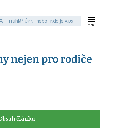
my nejen pro rodiče
Obsah článku