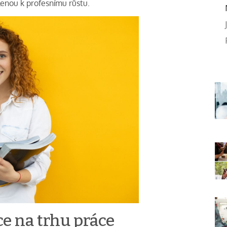
lenou k profesnímu růstu.
ce na trhu práce