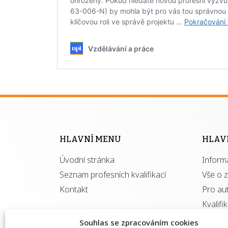
HLAVNÍ MENU
HLAV
Úvodní stránka
Inform
Seznam profesních kvalifikací
Vše o 
Kontakt
Pro au
Kvalifi
Souhlas se zpracováním cookies