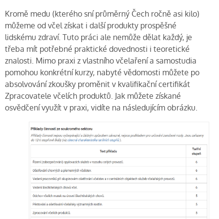
Kromě medu (kterého sní průměrný Čech ročně asi kilo)
můžeme od včel získat i další produkty prospěšné
lidskému zdraví. Tuto práci ale nemůže dělat každý, je
třeba mít potřebné praktické dovednosti i teoretické
znalosti. Mimo praxi z vlastního včelaření a samostudia
pomohou konkrétní kurzy, nabyté vědomosti můžete po
absolvování zkoušky proměnit v kvalifikační certifikát
Zpracovatele včelích produktů. Jak můžete získané
osvědčení využít v praxi, vidíte na následujícím obrázku.