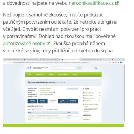
a dovedností najdete na webu
narodnikvalifikace.cz
.
Než dojde k samotné zkoušce, musíte prokázat
patřičným potvrzením od lékaře, že netrpíte alergií na
včelí jed. Chybět nesmí ani potvrzení pro práci
v potravinářství. Dohled nad zkouškou mají pověřené
autorizované osoby
. Zkouška probíhá během
včelařské sezóny, tedy přibližně od května do srpna.