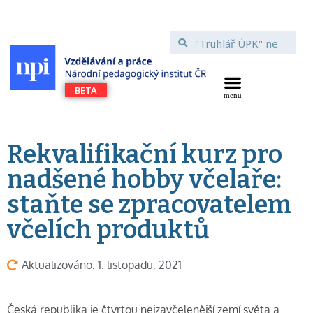
Rekvalifikační kurz pro
nadšené hobby včelaře:
staňte se zpracovatelem
včelích produktů
Aktualizováno: 1. listopadu, 2021
Česká republika je čtvrtou nejzavčelenější zemí světa a