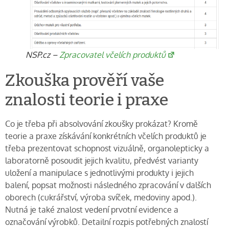
NSP.cz –
Zpracovatel včelích produktů
Zkouška prověří vaše
znalosti teorie i praxe
Co je třeba při absolvování zkoušky prokázat? Kromě
teorie a praxe získávání konkrétních včelích produktů je
třeba prezentovat schopnost vizuálně, organolepticky a
laboratorně posoudit jejich kvalitu, předvést varianty
uložení a manipulace s jednotlivými produkty i jejich
balení, popsat možnosti následného zpracování v dalších
oborech (cukrářství, výroba svíček, medoviny apod.).
Nutná je také znalost vedení prvotní evidence a
označování výrobků. Detailní rozpis potřebných znalostí