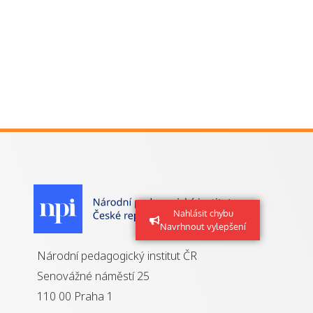
Nahlásit chybu
Navrhnout vylepšení
Národní pedagogický institut ČR
Senovážné náměstí 25
110 00 Praha 1