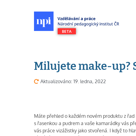
Milujete make-up? S
Aktualizováno: 19. ledna, 2022
Máte přehled o každém novém produktu z řad de
s řasenkou a pudrem a vaše kamarádky vás před
vás práce vizážistky jako stvořená. I když to hl