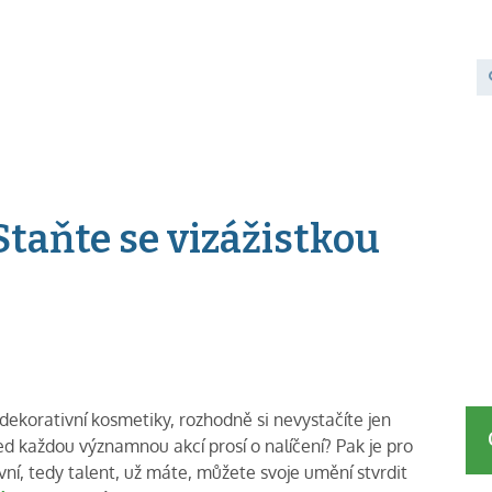
taňte se vizážistkou
korativní kosmetiky, rozhodně si nevystačíte jen
 každou významnou akcí prosí o nalíčení? Pak je pro
avní, tedy talent, už máte, můžete svoje umění stvrdit