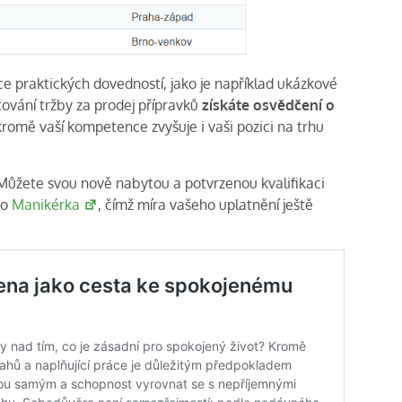
 praktických dovedností, jako je například ukázkové
tování tržby za prodej přípravků
získáte osvědčení o
 kromě vaší kompetence zvyšuje i vaši pozici na trhu
Můžete svou nově nabytou a potvrzenou kvalifikaci
bo
Manikérka
, čímž míra vašeho uplatnění ještě