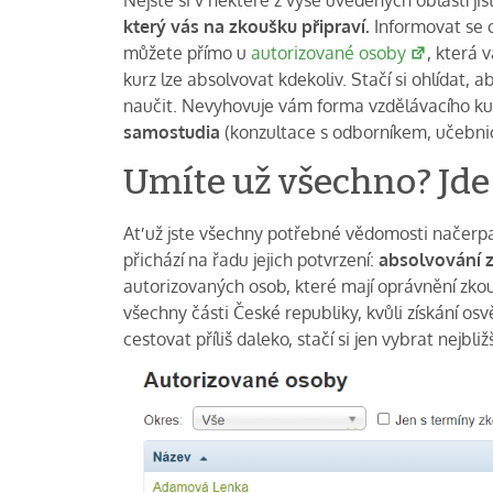
který vás na zkoušku připraví.
Informovat se 
můžete přímo u
autorizované osoby
, která 
kurz lze absolvovat kdekoliv. Stačí si ohlídat,
naučit. Nevyhovuje vám forma vzdělávacího ku
samostudia
(konzultace s odborníkem, učebnic
Umíte už všechno? Jde
Ať už jste všechny potřebné vědomosti načerpal
přichází na řadu jejich potvrzení:
absolvování 
autorizovaných osob, které mají oprávnění zkou
všechny části České republiky, kvůli získání os
cestovat příliš daleko, stačí si jen vybrat nejbli