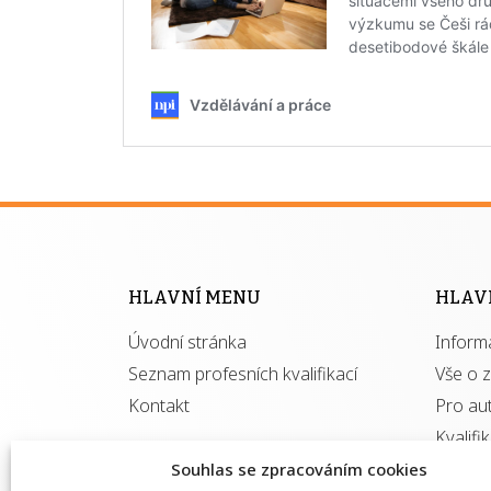
HLAVNÍ MENU
HLAV
Úvodní stránka
Inform
Seznam profesních kvalifikací
Vše o 
Kontakt
Pro au
Kvalifi
Souhlas se zpracováním cookies