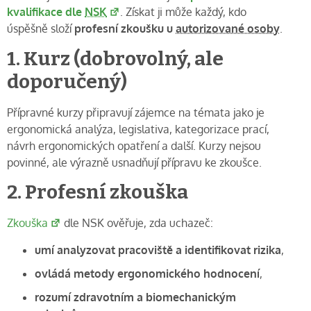
kvalifikace dle
NSK
. Získat ji může každý, kdo
úspěšně složí
profesní zkoušku u
autorizované osoby
.
1. Kurz (dobrovolný, ale
doporučený)
Přípravné kurzy připravují zájemce na témata jako je
ergonomická analýza, legislativa, kategorizace prací,
návrh ergonomických opatření a další. Kurzy nejsou
povinné, ale výrazně usnadňují přípravu ke zkoušce.
2. Profesní zkouška
Zkouška
dle NSK ověřuje, zda uchazeč:
umí analyzovat pracoviště a identifikovat rizika
,
ovládá metody ergonomického hodnocení
,
rozumí zdravotním a biomechanickým