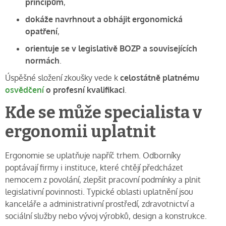
principům
,
dokáže navrhnout a obhájit ergonomická
opatření
,
orientuje se v legislativě BOZP a souvisejících
normách
.
Úspěšné složení zkoušky vede k
celostátně platnému
osvědčení
o profesní kvalifikaci
.
Kde se může specialista v
ergonomii uplatnit
Ergonomie se uplatňuje napříč trhem. Odborníky
poptávají firmy i instituce, které chtějí předcházet
nemocem z povolání, zlepšit pracovní podmínky a plnit
legislativní povinnosti. Typické oblasti uplatnění jsou
kanceláře a administrativní prostředí, zdravotnictví a
sociální služby nebo vývoj výrobků, design a konstrukce.