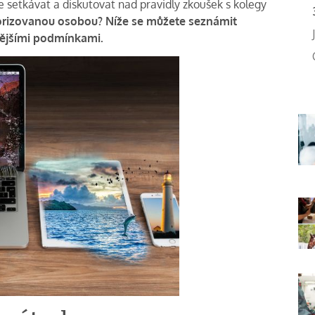
 setkávat a diskutovat nad pravidly zkoušek s kolegy
utorizovanou osobou? Níže se můžete seznámit
lnějšími podmínkami.