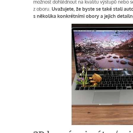
možnost dohlédnout na kvalitu výstupů nebo se
z oboru.
Uvažujete, že byste se také stali a
s několika konkrétními obory a jejich detai