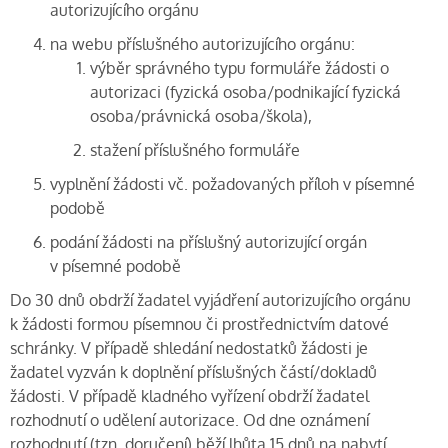
autorizujícího orgánu
na webu příslušného autorizujícího orgánu:
výběr správného typu formuláře žádosti o
autorizaci (fyzická osoba/podnikající fyzická
osoba/právnická osoba/škola),
stažení příslušného formuláře
vyplnění žádosti vč. požadovaných příloh v písemné
podobě
podání žádosti na příslušný autorizující orgán
v písemné podobě
Do 30 dnů obdrží žadatel vyjádření autorizujícího orgánu
k žádosti formou písemnou či prostřednictvím datové
schránky. V případě shledání nedostatků žádosti je
žadatel vyzván k doplnění příslušných částí/dokladů
žádosti. V případě kladného vyřízení obdrží žadatel
rozhodnutí o udělení autorizace. Od dne oznámení
rozhodnutí (tzn. doručení) běží lhůta 15 dnů na nabytí