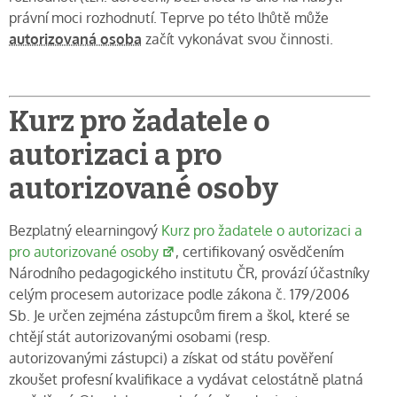
právní moci rozhodnutí. Teprve po této lhůtě může
autorizovaná osoba
začít vykonávat svou činnosti.
Kurz pro žadatele o
autorizaci a pro
autorizované osoby
Bezplatný elearningový
Kurz pro žadatele o autorizaci a
pro autorizované osoby
, certifikovaný osvědčením
Národního pedagogického institutu ČR, provází účastníky
celým procesem autorizace podle zákona č. 179/2006
Sb. Je určen zejména zástupcům firem a škol, které se
chtějí stát autorizovanými osobami (resp.
autorizovanými zástupci) a získat od státu pověření
zkoušet profesní kvalifikace a vydávat celostátně platná