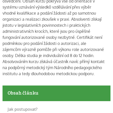
osvědčení. Obsah kurzu pokrývá vše od orientace v
systému uznávání výsledků vzdělávání přes výběr
vhodné kvalifikace a podání žádosti až po samotnou
organizaci a realizaci zkoušek v praxi. Absolventi získají
jistotu v legislativních povinnostech i praktických
administrativních krocích, které jsou pro úspěšné
fungování autorizované osoby nezbytné. Certifikát není
podmínkou pro podání žádosti o autorizaci, ale
zájemcům výrazně pomůže při výkonu role autorizované
osoby. Délka studia je individuální od 8 do 12 hodin.
Absolvováním kurzu získává účastník navíc přímý kontakt
na podpůrný metodický tým Národního pedagogického
institutu a tedy dlouhodobou metodickou podporu.
Obsah článku
Jak postupovat?