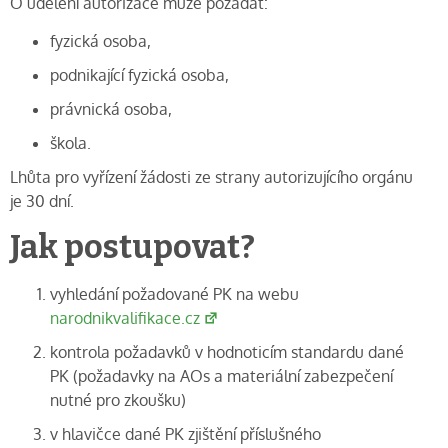
O udělení autorizace může požádat:
fyzická osoba,
podnikající fyzická osoba,
právnická osoba,
škola.
Lhůta pro vyřízení žádosti ze strany autorizujícího orgánu
je 30 dní.
Jak postupovat?
vyhledání požadované PK na webu
narodnikvalifikace.cz
kontrola požadavků v hodnoticím standardu dané
PK (požadavky na AOs a materiální zabezpečení
nutné pro zkoušku)
v hlavičce dané PK zjištění příslušného