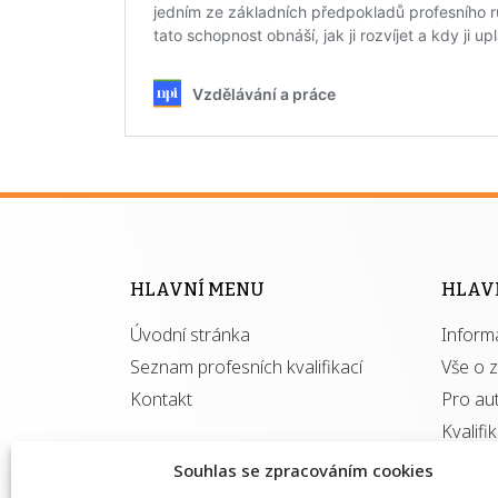
HLAVNÍ MENU
HLAV
Úvodní stránka
Inform
Seznam profesních kvalifikací
Vše o 
Kontakt
Pro au
Kvalifi
Souhlas se zpracováním cookies