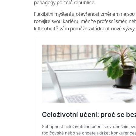
pedagogy po celé republice.
Flexibilní myšlení a otevřenost změnám nejsou
rozvíjíte svou kariéru, měníte profesní směr, n
k flexibilitě vám pomůže zvládnout nové výzvy 