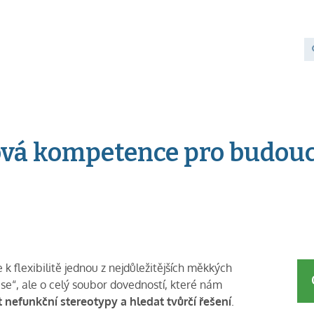
íčová kompetence pro budou
k flexibilitě jednou z nejdůležitějších měkkých
 se“, ale o celý soubor dovedností, které nám
 nefunkční stereotypy a hledat tvůrčí řešení
.