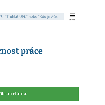
cnost práce
Obsah článku