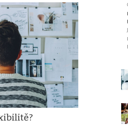
ibilitě?