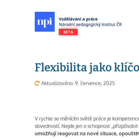
Flexibilita jako kl
Aktualizováno: 9. července, 2025
V rychle se měnícím světě práce je kompetence 
dovedností. Nejde jen o schopnost „přizpůsobit
umožňují reagovat na nové situace, opouštět