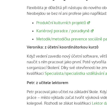
Flexibilita je důležitá při nástupu do nového o
Neobejdou se bez ní ani profese jako například:
Produkční kulturních projektů
Kariérový poradce / poradkyně
Metodik/metodička prevence sociálně pa
Veronika: z účetní koordinátorkou kurzů
Když vedení zavedlo nový účetní software, větš
naučit s ním pracovat jako první. Poté vytvoři
s organizací školení. Díky své otevřenosti ke zm
kvalifikaci
Specialista/specialistka vzdělávání
Petr: z učitele lektorem
Petr pracoval jako učitel na základní škole. Kdy
práce – místo výkladu začal tvořit výuková videa 
kolegové. Rozhodl se získat kvalifikaci
Lektor d