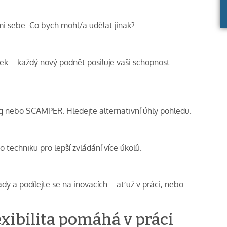
ami sebe: Co bych mohl/a udělat jinak?
ek – každý nový podnět posiluje vaši schopnost
g nebo SCAMPER. Hledejte alternativní úhly pohledu.
echniku pro lepší zvládání více úkolů.
dy a podílejte se na inovacích – ať už v práci, nebo
lexibilita pomáhá v práci