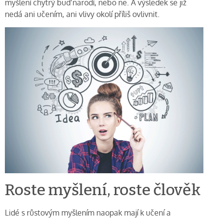
myšlení chytrý buď narodí, nebo ne. A výsledek se již
nedá ani učením, ani vlivy okolí příliš ovlivnit.
Roste myšlení, roste člověk
Lidé s růstovým myšlením naopak mají k učení a