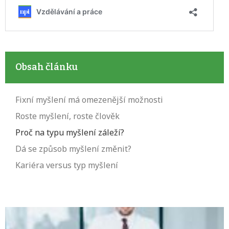
Obsah článku
Fixní myšlení má omezenější možnosti
Roste myšlení, roste člověk
Proč na typu myšlení záleží?
Dá se způsob myšlení změnit?
Kariéra versus typ myšlení