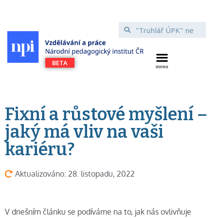
Fixní a růstové myšlení –
jaký má vliv na vaši
kariéru?
Aktualizováno: 28. listopadu, 2022
V dnešním článku se podíváme na to, jak nás ovlivňuje