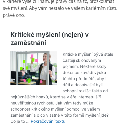
v kariéře výše či jinam, je pravý čas na to, prozkoumat i
své myšlení. Aby vám nestálo ve vašem kariérním růstu
právě ono.