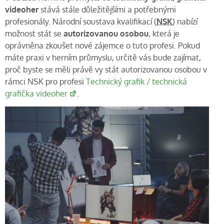
videoher
stává stále důležitějšími a potřebnými
profesionály. Národní soustava kvalifikací (
NSK
) nabízí
možnost stát se
autorizovanou osobou
, která je
oprávněna zkoušet nové zájemce o tuto profesi. Pokud
máte praxi v herním průmyslu, určitě vás bude zajímat,
proč byste se měli právě vy stát autorizovanou osobou v
rámci NSK pro profesi
Technický grafik / technická
grafička videoher
.