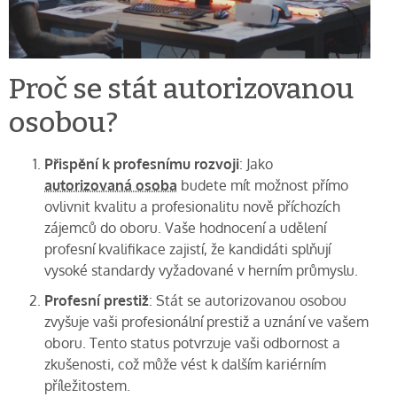
Proč se stát autorizovanou
osobou?
Přispění k profesnímu rozvoji
: Jako
autorizovaná osoba
budete mít možnost přímo
ovlivnit kvalitu a profesionalitu nově příchozích
zájemců do oboru. Vaše hodnocení a udělení
profesní kvalifikace zajistí, že kandidáti splňují
vysoké standardy vyžadované v herním průmyslu.
Profesní prestiž
: Stát se autorizovanou osobou
zvyšuje vaši profesionální prestiž a uznání ve vašem
oboru. Tento status potvrzuje vaši odbornost a
zkušenosti, což může vést k dalším kariérním
příležitostem.