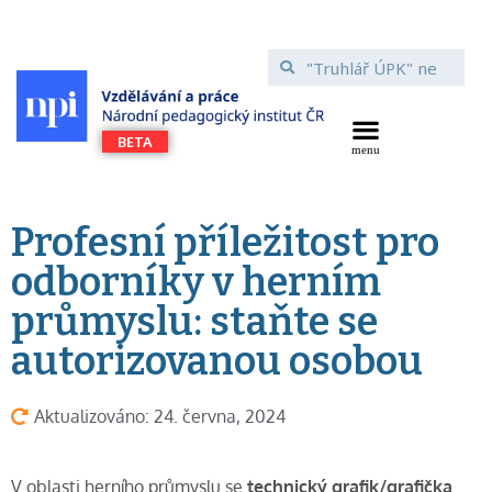
Profesní příležitost pro
odborníky v herním
průmyslu: staňte se
autorizovanou osobou
Aktualizováno: 24. června, 2024
V oblasti herního průmyslu se
technický grafik/grafička