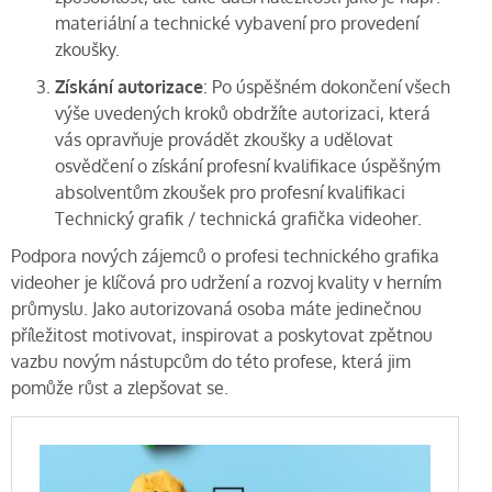
materiální a technické vybavení pro provedení
zkoušky.
Získání autorizace
: Po úspěšném dokončení všech
výše uvedených kroků obdržíte autorizaci, která
vás opravňuje provádět zkoušky a udělovat
osvědčení o získání profesní kvalifikace úspěšným
absolventům zkoušek pro profesní kvalifikaci
Technický grafik / technická grafička videoher.
Podpora nových zájemců o profesi technického grafika
videoher je klíčová pro udržení a rozvoj kvality v herním
průmyslu. Jako autorizovaná osoba máte jedinečnou
příležitost motivovat, inspirovat a poskytovat zpětnou
vazbu novým nástupcům do této profese, která jim
pomůže růst a zlepšovat se.