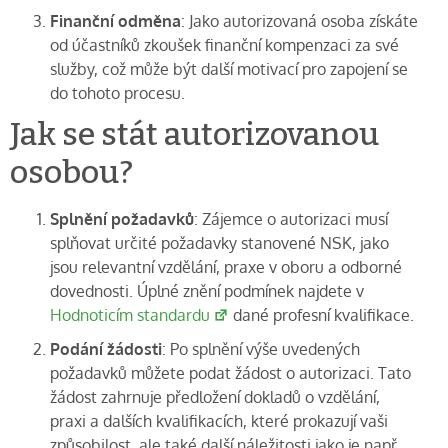
Finanční odměna
: Jako autorizovaná osoba získáte
od účastníků zkoušek finanční kompenzaci za své
služby, což může být další motivací pro zapojení se
do tohoto procesu.
Jak se stát autorizovanou
osobou?
Splnění požadavků
: Zájemce o autorizaci musí
splňovat určité požadavky stanovené NSK, jako
jsou relevantní vzdělání, praxe v oboru a odborné
dovednosti. Úplné znění podmínek najdete v
Hodnoticím standardu
dané profesní kvalifikace.
Podání žádosti
: Po splnění výše uvedených
požadavků můžete podat žádost o autorizaci. Tato
žádost zahrnuje předložení dokladů o vzdělání,
praxi a dalších kvalifikacích, které prokazují vaši
způsobilost, ale také další náležitosti jako je např.