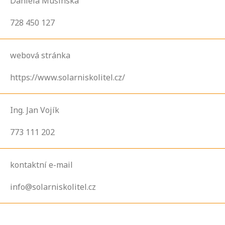
Daniela Mušinská
728 450 127
webová stránka
https://www.solarniskolitel.cz/
Ing. Jan Vojík
773 111 202
kontaktní e-mail
info@solarniskolitel.cz