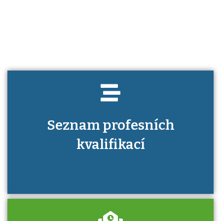
Víte, jaké dovednosti musíte pro danou
kvalifikaci prokázat?
Seznam profesních
kvalifikací