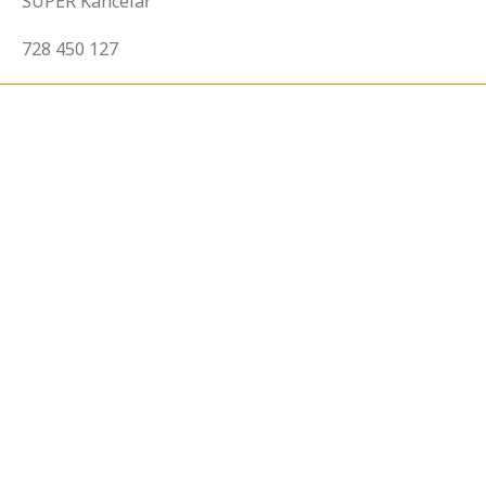
SUPER Kancelář
728 450 127