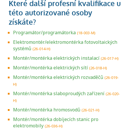
Programátor/programátorka
(18-003-M)
Elektromontér/elektromontérka fotovoltaických
systémů
(26-014-H)
Montér/montérka elektrických instalací
(26-017-H)
Montér/montérka elektrických sítí
(26-018-H)
Montér/montérka elektrických rozvaděčů
(26-019-
H)
Montér/montérka slaboproudých zařízení
(26-020-
H)
Montér/montérka hromosvodů
(26-021-H)
Montér/montérka dobíjecích stanic pro
elektromobily
(26-036-H)