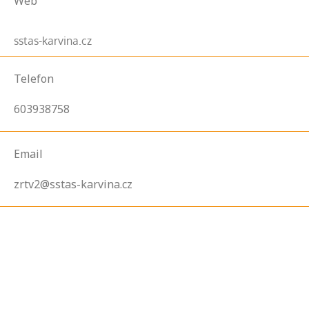
Web
sstas-karvina.cz
Telefon
603938758
Email
zrtv2@sstas-karvina.cz