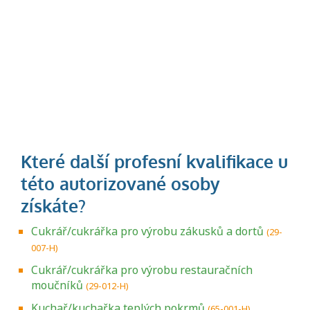
Cukrář/cukrářka pro výrobu zákusků a dortů
(29-
007-H)
Cukrář/cukrářka pro výrobu restauračních
moučníků
(29-012-H)
Kuchař/kuchařka teplých pokrmů
(65-001-H)