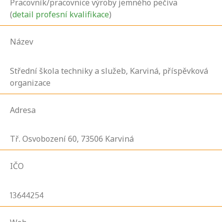
Pracovník/pracovnice výroby jemného pečiva
(
detail profesní kvalifikace
)
Název
Střední škola techniky a služeb, Karviná, příspěvková
organizace
Adresa
Tř. Osvobození
60,
73506
Karviná
IČO
13644254