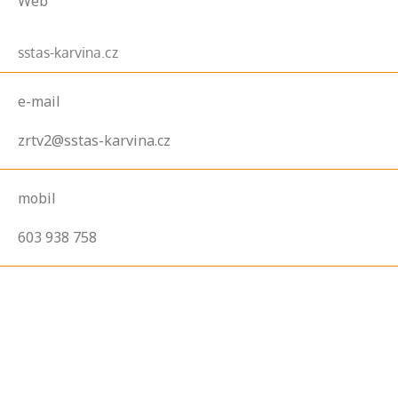
Web
sstas-karvina.cz
e-mail
zrtv2@sstas-karvina.cz
mobil
603 938 758