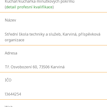
Kuchař/kuchařka minutkových pokrmů
(
detail profesní kvalifikace
)
Název
Střední škola techniky a služeb, Karviná, příspěvková
organizace
Adresa
Tř. Osvobození
60,
73506
Karviná
IČO
13644254