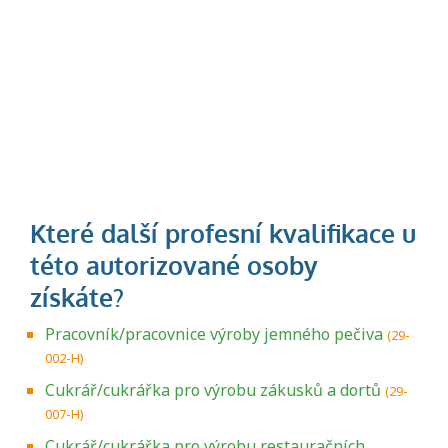
Pracovník/pracovnice výroby jemného pečiva
(29-
002-H)
Cukrář/cukrářka pro výrobu zákusků a dortů
(29-
007-H)
Cukrář/cukrářka pro výrobu restauračních