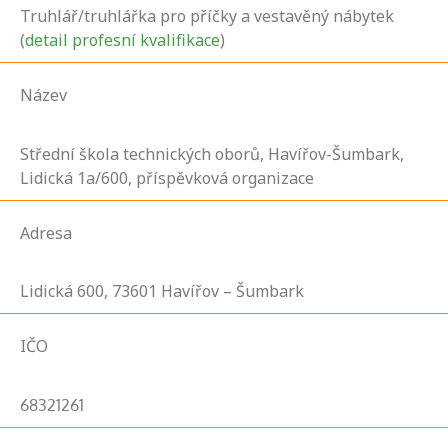
Truhlář/truhlářka pro příčky a vestavěný nábytek
(
detail profesní kvalifikace
)
Název
Střední škola technických oborů, Havířov-Šumbark,
Lidická 1a/600, příspěvková organizace
Adresa
Lidická
600,
73601
Havířov – Šumbark
IČO
68321261