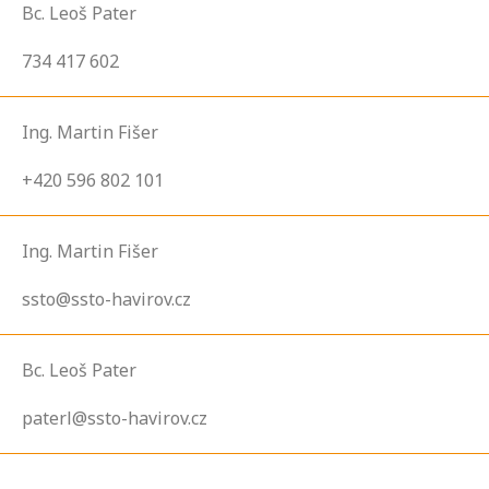
Bc. Leoš Pater
734 417 602
Ing. Martin Fišer
+420 596 802 101
Ing. Martin Fišer
ssto@ssto-havirov.cz
Bc. Leoš Pater
paterl@ssto-havirov.cz