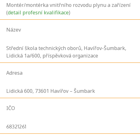
Montér/montérka vnitřního rozvodu plynu a zařízení
(
detail profesní kvalifikace
)
Název
Střední škola technických oborů, Havířov-Šumbark,
Lidická 1a/600, příspěvková organizace
Adresa
Lidická
600,
73601
Havířov – Šumbark
IČO
68321261