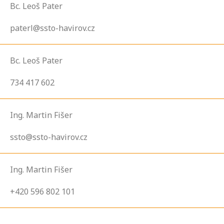
Bc. Leoš Pater
paterl@ssto-havirov.cz
Bc. Leoš Pater
734 417 602
Ing. Martin Fišer
ssto@ssto-havirov.cz
Ing. Martin Fišer
+420 596 802 101